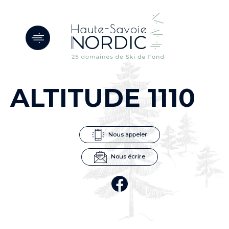
Panneau de gestion des cookies
ALTITUDE 1110
Nous appeler
Nous écrire