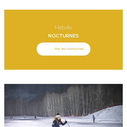
Hebdo
NOCTURNES
Voir les nocturnes