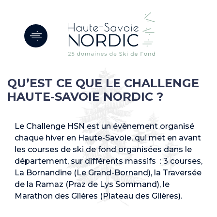
Panneau de gestion des cookies
QU’EST CE QUE LE CHALLENGE
HAUTE-SAVOIE NORDIC ?
Le Challenge HSN est un évènement organisé
chaque hiver en Haute-Savoie, qui met en avant
les courses de ski de fond organisées dans le
département, sur différents massifs : 3 courses,
La Bornandine (Le Grand-Bornand), la Traversée
de la Ramaz (Praz de Lys Sommand), le
Marathon des Glières (Plateau des Glières).