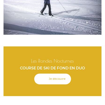
Les Rondes Nocturnes
COURSE DE SKI DE FOND EN DUO
Je découvre