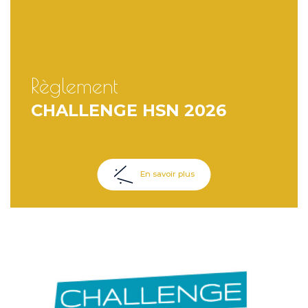
Règlement
CHALLENGE HSN 2026
En savoir plus