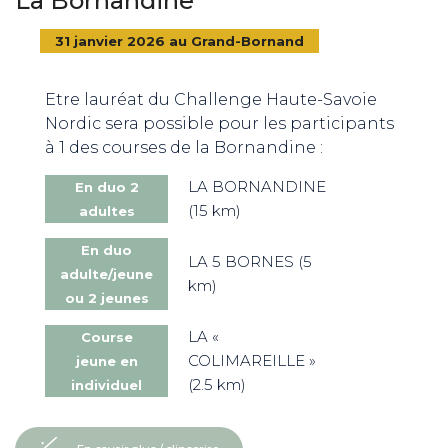
La Bornandine
31 janvier 2026 au Grand-Bornand
Etre lauréat du Challenge Haute-Savoie
Nordic sera possible pour les participants
à 1 des courses de la Bornandine :
LA BORNANDINE
En duo 2
(15 km)
adultes
En duo
LA 5 BORNES (5
adulte/jeune
km)
ou 2 jeunes
LA «
Course
COLIMAREILLE »
jeune en
(2.5 km)
individuel