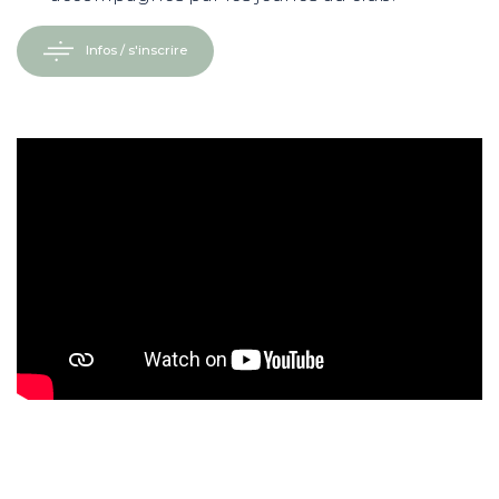
Infos / s'inscrire