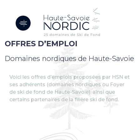
Panneau de gestion des cookies
OFFRES D’EMPLOI
Domaines nordiques de Haute-Savoie
Voici les offres d’emplois proposées par HSN et
ses adhérents (domaines nordiques ou Foyer
de ski de fond de Haute-Savoie), ainsi que
certains partenaires de la filière ski de fond.