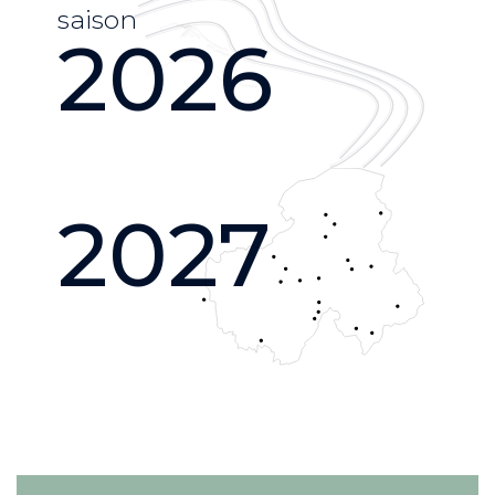
saison
2026
2027