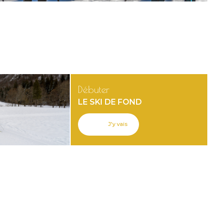
Débuter
LE SKI DE FOND
J'y vais