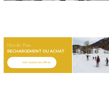
Nordic Pass
RECHARGEMENT OU ACHAT
Voir toutes les offres