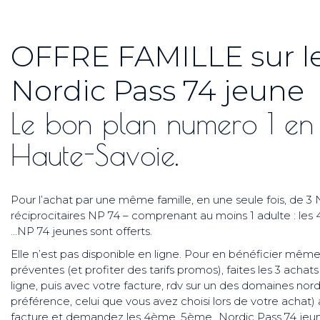
OFFRE FAMILLE sur l
Nordic Pass 74 jeune
Le bon plan numero 1 en
Haute-Savoie.
Pour l’achat par une même famille, en une seule fois, de 3 
réciprocitaires NP 74 – comprenant au moins 1 adulte : le
…NP 74 jeunes sont offerts.
Elle n’est pas disponible en ligne. Pour en bénéficier même
préventes (et profiter des tarifs promos), faites les 3 acha
ligne, puis avec votre facture, rdv sur un des domaines nor
préférence, celui que vous avez choisi lors de votre achat) 
facture et demandez les 4ème, 5ème…Nordic Pass 74 jeune