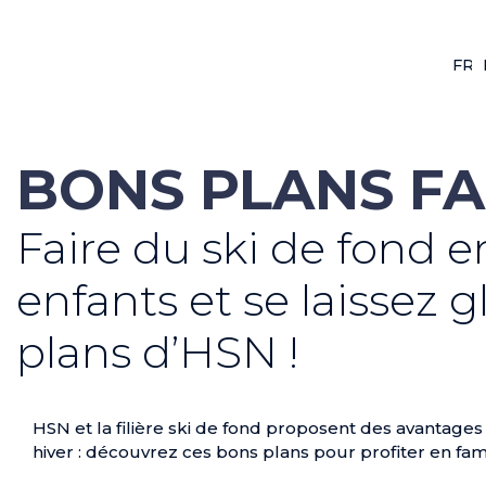
FR
F
BONS PLANS FA
Faire du ski de fond en
enfants et se laissez g
plans d’HSN !
HSN et la filière ski de fond proposent des avantag
hiver : découvrez ces bons plans pour profiter en fami