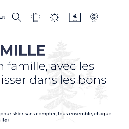
R
EN
EN
MILLE
 famille, avec les
lisser dans les bons
es pour skier sans compter, tous ensemble, chaque
lle !