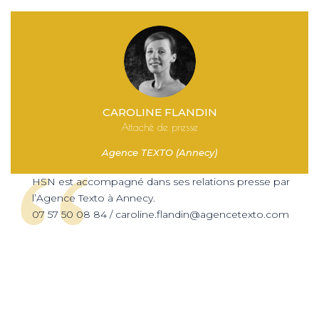
CAROLINE FLANDIN
Attaché de presse
Agence TEXTO (Annecy)
‘‘
HSN est accompagné dans ses relations presse par
l’Agence Texto à Annecy.
07 57 50 08 84 /
caroline.flandin@agencetexto.com