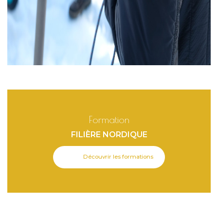
Formation
FILIÈRE NORDIQUE
Découvrir les formations