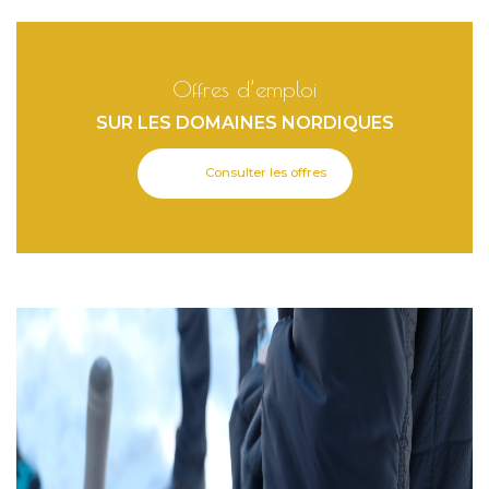
Offres d’emploi
SUR LES DOMAINES NORDIQUES
Consulter les offres