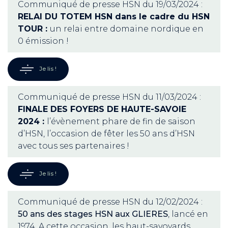
Communiqué de presse HSN du 19/03/2024 :
RELAI DU TOTEM HSN dans le cadre du HSN
TOUR :
un relai entre domaine nordique en
0 émission !
Je lis !
Communiqué de presse HSN du 11/03/2024 :
FINALE DES FOYERS DE HAUTE-SAVOIE
2024 :
l’évènement phare de fin de saison
d’HSN, l’occasion de fêter les 50 ans d’HSN
avec tous ses partenaires !
Je lis !
Communiqué de presse HSN du 12/02/2024 :
50 ans des stages HSN aux GLIERES
, lancé en
1974. A cette occasion, les haut-savoyards