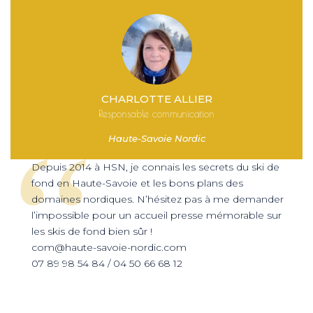
CHARLOTTE ALLIER
Responsable communication
Haute-Savoie Nordic
‘‘
Depuis 2014 à HSN, je connais les secrets du ski de
fond en Haute-Savoie et les bons plans des
domaines nordiques. N’hésitez pas à me demander
l’impossible pour un accueil presse mémorable sur
les skis de fond bien sûr !
com@haute-savoie-nordic.com
07 89 98 54 84 / 04 50 66 68 12