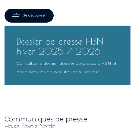
Je découvre !
Dossier de presse HSN
hiver 2025 / 2026
Consultez le dernier dossier de presse d’HSN et
découvrez les nouveautés de la saison !
Communiqués de presse
Haute-Savoie Nordic