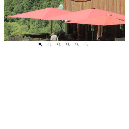
 NEIGE ET