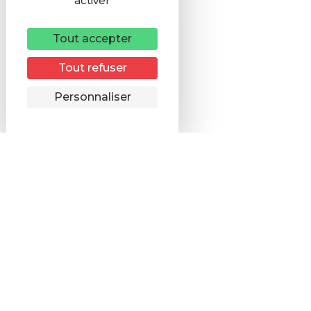
activer
Tout accepter
Tout refuser
Remonter
Personnaliser