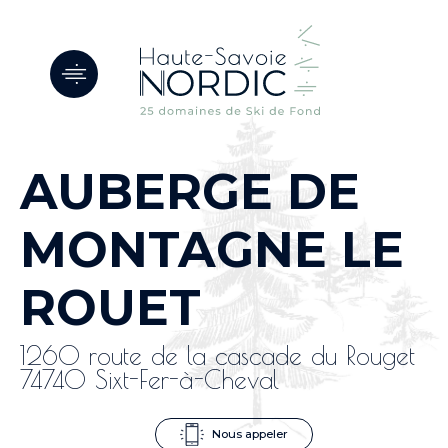
Panneau de gestion des cookies
AUBERGE DE
MONTAGNE LE
ROUET
1260 route de la cascade du Rouget
74740 Sixt-Fer-à-Cheval
Nous appeler