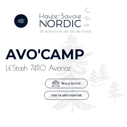
Panneau de gestion des cookies
AVO'CAMP
Lil'Stash 74110 Avoriaz
Nous écrire
Voir le site internet