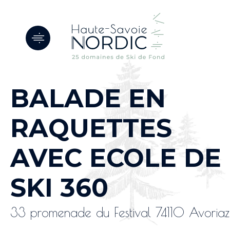
Panneau de gestion des cookies
BALADE EN
RAQUETTES
AVEC ECOLE DE
SKI 360
33 promenade du Festival 74110 Avoriaz