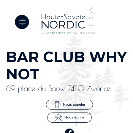
Panneau de gestion des cookies
BAR CLUB WHY
NOT
69 place du Snow 74110 Avoriaz
Nous appeler
Nous écrire