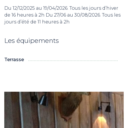
Du 12/12/2025 au 19/04/2026. Tous les jours d’hiver
de 16 heures à 2h Du 27/06 au 30/08/2026. Tous les
jours d’été de 11 heures à 2h
Les équipements
Terrasse
ND
RE NORDIC
Savoie
 JEUNES
voie Nordic