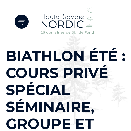
Panneau de gestion des cookies
BIATHLON ÉTÉ :
COURS PRIVÉ
SPÉCIAL
SÉMINAIRE,
GROUPE ET