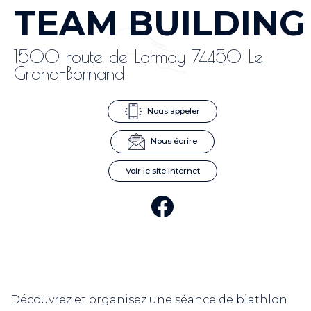
TEAM BUILDING
1500 route de Lormay 74450 Le
Grand-Bornand
Nous appeler
Nous écrire
Voir le site internet
Découvrez et organisez une séance de biathlon