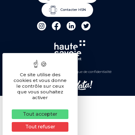
Contacter HSN
Mentions légales
Politique de confidentialité
Ce site utilise des
cookies et vous donne
le contrôle sur ceux
Une réalisation
que vous souhaitez
activer
Tout accepter
Tout refuser