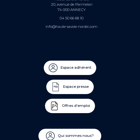
20, avenue de Parmelan
74 000 ANNECY
04 50 66 68 10
info@haute-savoie-nordic.com
Espace adhérent
Espace presse
Offres d'emploi
Qui sommes nous?