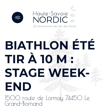
Panneau de gestion des cookies
BIATHLON ÉTÉ
TIR À 10 M :
STAGE WEEK-
END
1500 route de Lormay 74450 Le
Grand-Bornand