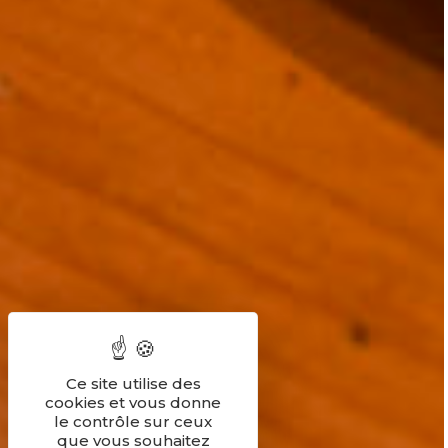
Ce site utilise des
cookies et vous donne
le contrôle sur ceux
que vous souhaitez