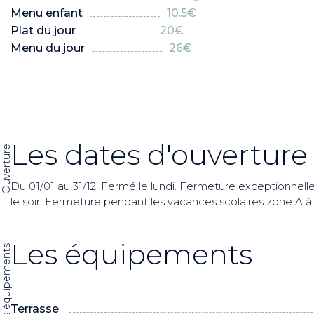
Menu enfant
10.5€
Plat du jour
20€
Menu du jour
26€
Les dates d'ouverture
Ouverture
Du 01/01 au 31/12. Fermé le lundi. Fermeture exceptionnell
le soir. Fermeture pendant les vacances scolaires zone A à
Les équipements
Les équipements
Terrasse