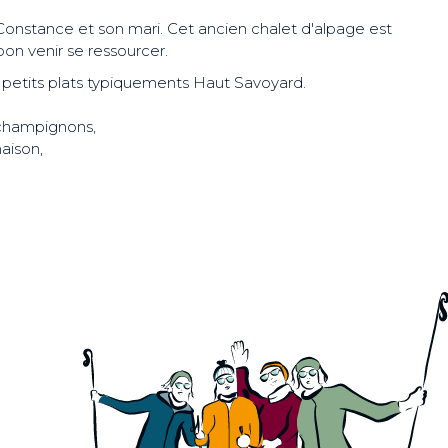
Constance et son mari. Cet ancien chalet d'alpage est
on venir se ressourcer.
 petits plats typiquements Haut Savoyard.
 champignons,
aison,