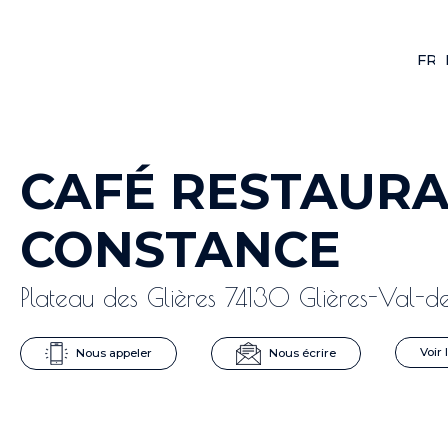
FR
F
CAFÉ RESTAURA
CONSTANCE
Plateau des Glières 74130 Glières-Val-d
Nous appeler
Nous écrire
Voir 