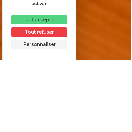
activer
Tout accepter
Tout refuser
Personnaliser