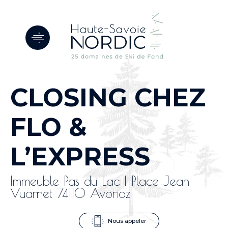
Panneau de gestion des cookies
CLOSING CHEZ
FLO &
L’EXPRESS
Immeuble Pas du Lac | Place Jean
Vuarnet 74110 Avoriaz
Nous appeler