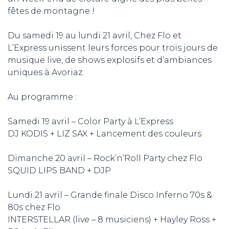
fêtes de montagne !
Du samedi 19 au lundi 21 avril, Chez Flo et
L’Express unissent leurs forces pour trois jours de
musique live, de shows explosifs et d’ambiances
uniques à Avoriaz.
Au programme :
Samedi 19 avril – Color Party à L’Express
DJ KODIS + LIZ SAX + Lancement des couleurs
Dimanche 20 avril – Rock’n’Roll Party chez Flo
SQUID LIPS BAND + DJP
Lundi 21 avril – Grande finale Disco Inferno 70s &
80s chez Flo
INTERSTELLAR (live – 8 musiciens) + Hayley Ross +