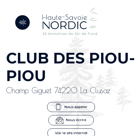
Panneau de gestion des cookies
CLUB DES PIOU-
PIOU
Champ Giguet 74220 La Clusaz
Nous appeler
Nous écrire
Voir le site internet