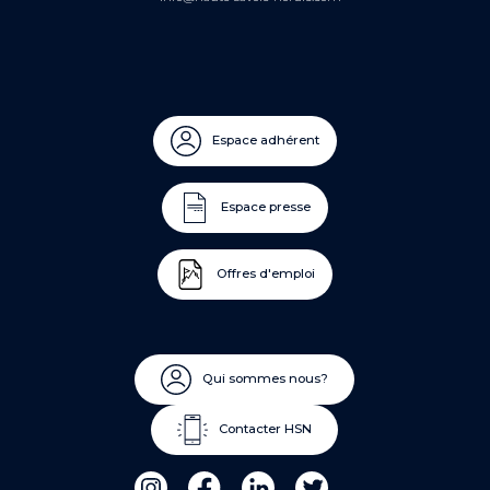
Espace adhérent
Espace presse
Offres d'emploi
Qui sommes nous?
Contacter HSN