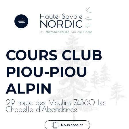
Panneau de gestion des cookies
COURS CLUB
PIOU-PIOU
ALPIN
29 route des Moulins 74360 La
Chapelle-d'Abondance
Nous appeler