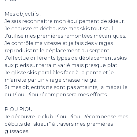
Mes objectifs :
Je sais reconnaître mon équipement de skieur.
Je chausse et déchausse mes skis tout seul.
J’utilise mes premières remontées mécaniques.
Je contrôle ma vitesse et je fais des virages
reproduisant le déplacement du serpent.
J’effectue différents types de déplacements skis
aux pieds sur terrain varié mais presque plat.
Je glisse skis parallèles face à la pente et je
m’arrête par un virage chasse neige.
Si mes objectifs ne sont pas atteints, la médaille
du Piou-Piou récompensera mes efforts.
PIOU PIOU
Je découvre le club Piou-Piou. Récompense mes
débuts de "skieur" à travers mes premières
glissades.