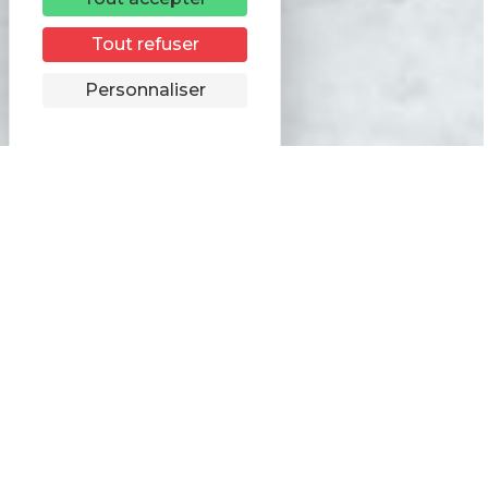
Tout refuser
Personnaliser
Haute-Savoie Nordic
Espace adhérent