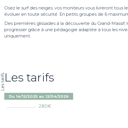
Osez le surf des neiges, vos moniteurs vous livreront tous 
évoluer en toute sécurité. En petits groupes de 6 maximum
Des premières glissades à la découverte du Grand-Massif, l
progresser grâce à une pédagogie adaptée à tous les nivea
uniquement.
Les tarifs
Les tarifs
Du 14/12/2025 au 12/04/2026
280€