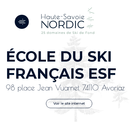
Panneau de gestion des cookies
ÉCOLE DU SKI
FRANÇAIS ESF
98 place Jean Vuarnet 74110 Avoriaz
Voir le site internet