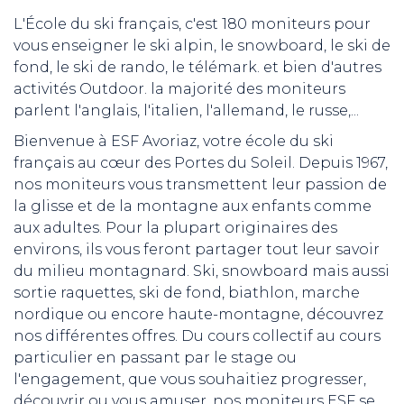
L'École du ski français, c'est 180 moniteurs pour
vous enseigner le ski alpin, le snowboard, le ski de
fond, le ski de rando, le télémark. et bien d'autres
activités Outdoor. la majorité des moniteurs
parlent l'anglais, l'italien, l'allemand, le russe,...
Bienvenue à ESF Avoriaz, votre école du ski
français au cœur des Portes du Soleil. Depuis 1967,
nos moniteurs vous transmettent leur passion de
la glisse et de la montagne aux enfants comme
aux adultes. Pour la plupart originaires des
environs, ils vous feront partager tout leur savoir
du milieu montagnard. Ski, snowboard mais aussi
sortie raquettes, ski de fond, biathlon, marche
nordique ou encore haute-montagne, découvrez
nos différentes offres. Du cours collectif au cours
particulier en passant par le stage ou
l'engagement, que vous souhaitiez progresser,
découvrir ou vous amuser, nos moniteurs ESF se