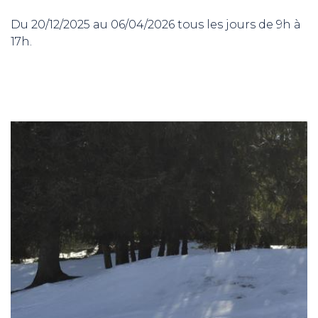
Du 20/12/2025 au 06/04/2026 tous les jours de 9h à
17h.