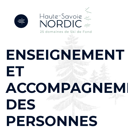
Panneau de gestion des cookies
ENSEIGNEMENT
ET
ACCOMPAGNEM
DES
PERSONNES