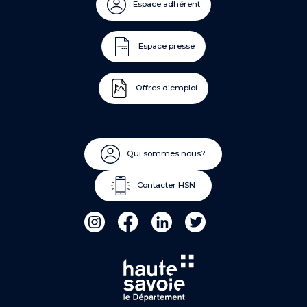
Espace adhérent
Espace presse
Offres d'emploi
Qui sommes nous?
Contacter HSN