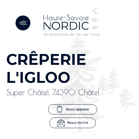
Panneau de gestion des cookies
CRÊPERIE
L'IGLOO
Super Châtel 74390 Châtel
Nous appeler
Nous écrire