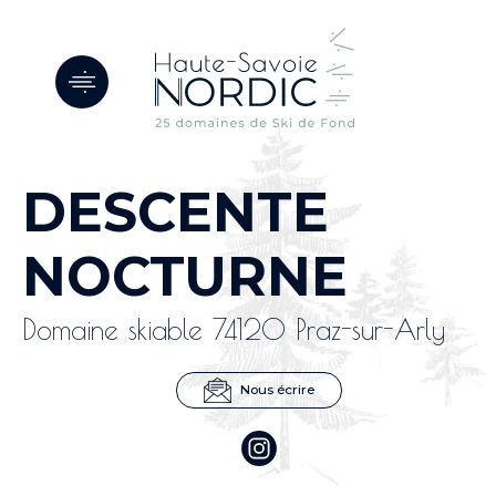
Panneau de gestion des cookies
DESCENTE
NOCTURNE
Domaine skiable 74120 Praz-sur-Arly
Nous écrire