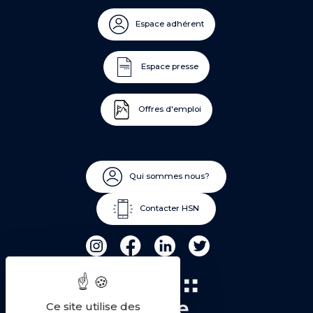
Espace adhérent
Espace presse
Offres d'emploi
Qui sommes nous?
Contacter HSN
Ce site utilise des