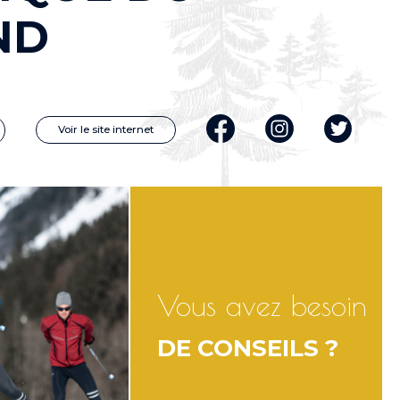
ND
Voir le site internet
Vous avez besoin
DE CONSEILS ?