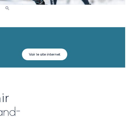
Voir le site internet
ir
and-