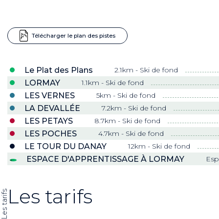
Télécharger le plan des pistes
Le Plat des Plans
2.1km - Ski de fond
LORMAY
1.1km - Ski de fond
LES VERNES
5km - Ski de fond
LA DEVALLÉE
7.2km - Ski de fond
LES PETAYS
8.7km - Ski de fond
LES POCHES
4.7km - Ski de fond
LE TOUR DU DANAY
12km - Ski de fond
ESPACE D'APPRENTISSAGE À LORMAY
Esp
Les tarifs
Les tarifs