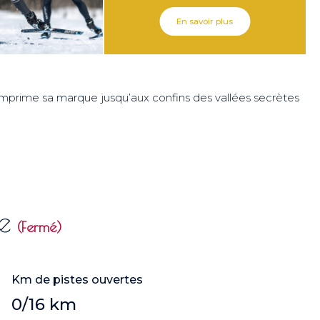
En savoir plus
imprime sa marque jusqu’aux confins des vallées secrètes
e
(Fermé)
Km de pistes ouvertes
0/16 km