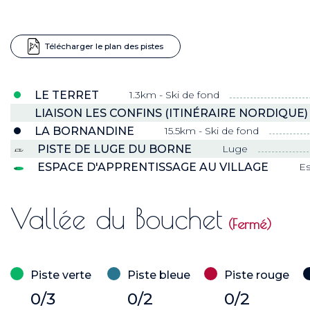
Télécharger le plan des pistes
LE TERRET
1.3km - Ski de fond
LIAISON LES CONFINS (ITINÉRAIRE NORDIQUE)
LA BORNANDINE
15.5km - Ski de fond
PISTE DE LUGE DU BORNE
Luge
ESPACE D'APPRENTISSAGE AU VILLAGE
Es
Vallée du Bouchet
(Fermé)
Piste verte
Piste bleue
Piste rouge
0/3
0/2
0/2