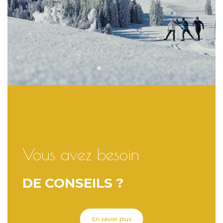
Vous avez besoin
DE CONSEILS ?
En savoir plus