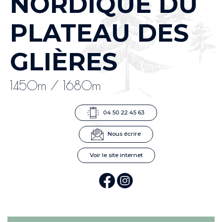
NORDIQUE DU
PLATEAU DES
GLIÈRES
1450m / 1680m
04 50 22 45 63
Nous écrire
Voir le site internet