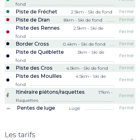
fond
Piste de Fréchet
Fermé
2.5km - Ski de fond
Piste de Dran
Fermé
8km - Ski de fond
Piste des Rennes
2.5km - Ski de
Fermé
fond
Border Cross
Fermé
0.4km - Ski de fond
Piste de Québlette
3km - Ski de
Fermé
fond
Piste des Cros
Fermé
4.5km - Ski de fond
Piste des Mouilles
4.5km - Ski de
Fermé
fond
Itinéraire piétons/raquettes
17km -
Fermé
Raquettes
Pentes de luge
Fermé
Luge
Les tarifs