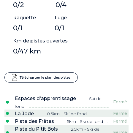
0/2
0/4
Raquette
Luge
0/1
0/1
Km de pistes ouvertes
0/47 km
Télécharger le plan des pistes
Espaces d'apprentissage
Ski de
Fermé
fond
La Jode
Fermé
0.5km - Ski de fond
Piste des Frêtes
Fermé
5km - Ski de fond
Piste du P'tit Bois
2.5km - Ski de
Fermé