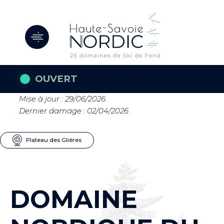
Panneau de gestion des cookies
OUVERT
Mise à jour : 29/06/2026
Dernier damage : 02/04/2026
Plateau des Glières
DOMAINE