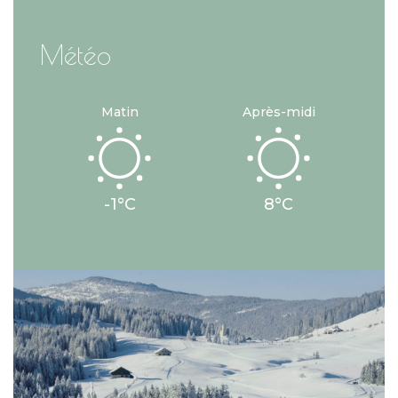
Météo
Matin
Après-midi
-1°C
8°C