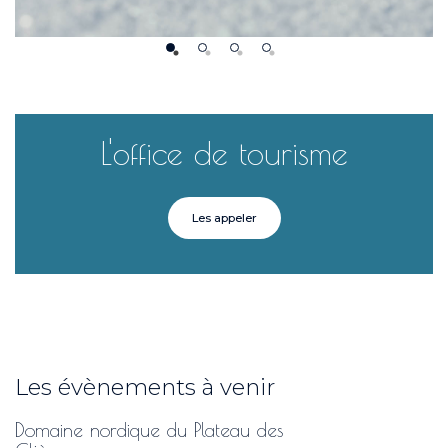
L'office de tourisme
Les appeler
Les évènements à venir
Domaine nordique du Plateau des