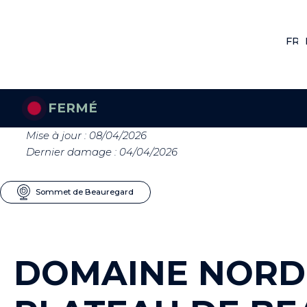
FR
F
FERMÉ
Mise à jour : 08/04/2026
Dernier damage : 04/04/2026
Sommet de Beauregard
DOMAINE NORD