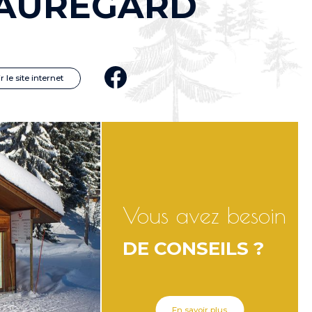
EAUREGARD
r le site internet
Vous avez besoin
DE CONSEILS ?
En savoir plus