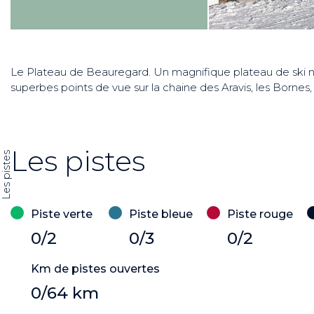
Le Plateau de Beauregard. Un magnifique plateau de ski n
superbes points de vue sur la chaine des Aravis, les Bornes,
Les pistes
Les pistes
Piste verte
Piste bleue
Piste rouge
0/2
0/3
0/2
Km de pistes ouvertes
0/64 km