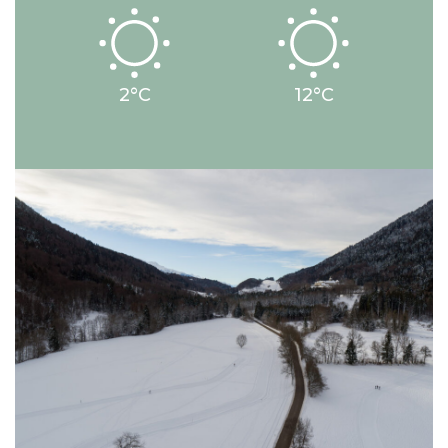
2°C
12°C