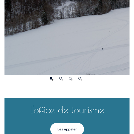
L'office de tourisme
Les appeler