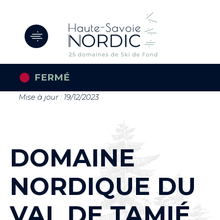
Panneau de gestion des cookies
FERMÉ
Mise à jour : 19/12/2023
DOMAINE
NORDIQUE DU
VAL DE TAMIÉ