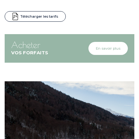
Télécharger les tarifs
Acheter
En savoir plus
VOS FORFAITS