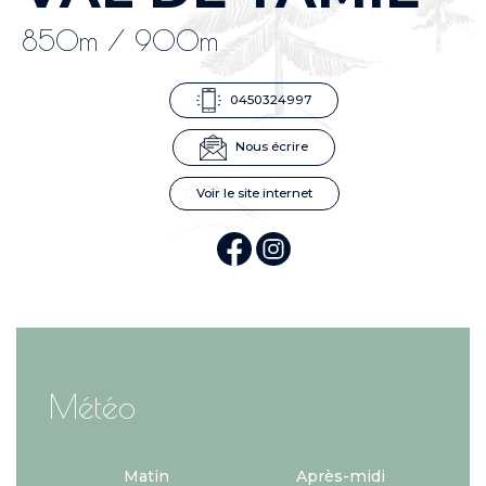
850m / 900m
0450324997
Nous écrire
Voir le site internet
Météo
Matin
Après-midi