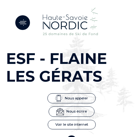
Panneau de gestion des cookies
ESF - FLAINE
LES GÉRATS
Nous appeler
Nous écrire
Voir le site internet