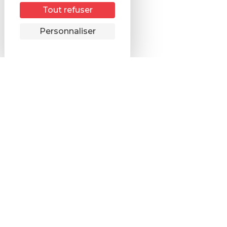
Tout refuser
Remonter
Personnaliser