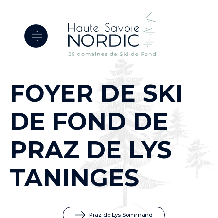
Panneau de gestion des cookies
FOYER DE SKI
DE FOND DE
PRAZ DE LYS
TANINGES
Praz de Lys Sommand