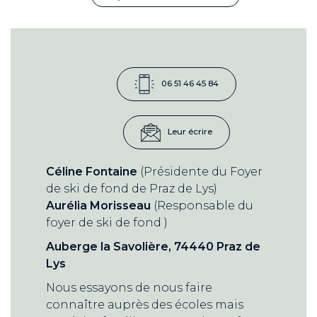
06 51 46 45 84
Leur écrire
Céline Fontaine
(Présidente du Foyer
de ski de fond de Praz de Lys)
Aurélia Morisseau
(Responsable du
foyer de ski de fond )
Auberge la Savolière, 74440 Praz de
Lys
Nous essayons de nous faire
connaître auprès des écoles mais