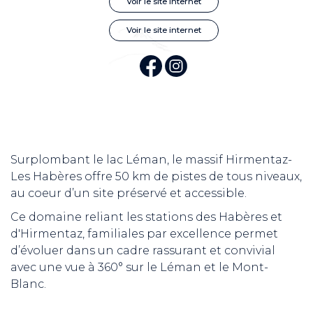
Voir le site internet
Voir le site internet
Surplombant le lac Léman, le massif Hirmentaz-
Les Habères offre 50 km de pistes de tous niveaux,
au coeur d’un site préservé et accessible.
Ce domaine reliant les stations des Habères et
d'Hirmentaz, familiales par excellence permet
d’évoluer dans un cadre rassurant et convivial
avec une vue à 360° sur le Léman et le Mont-
Blanc.