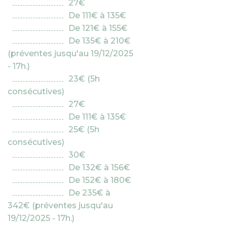
27€
De 111€ à 135€
De 121€ à 155€
De 135€ à 210€
(préventes jusqu'au 19/12/2025
- 17h.)
23€ (5h
consécutives)
27€
De 111€ à 135€
25€ (5h
consécutives)
30€
De 132€ à 156€
De 152€ à 180€
De 235€ à
342€ (préventes jusqu'au
19/12/2025 - 17h.)