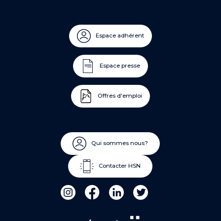
Espace adhérent
Espace presse
Offres d'emploi
Qui sommes nous?
Contacter HSN