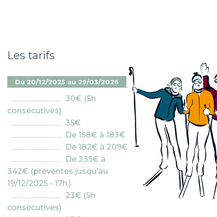
Les tarifs
Du 20/12/2025 au 29/03/2026
30€ (5h
consécutives)
35€
De 158€ à 183€
De 182€ à 209€
De 235€ à
342€ (préventes jusqu'au
19/12/2025 - 17h.)
23€ (5h
consécutives)