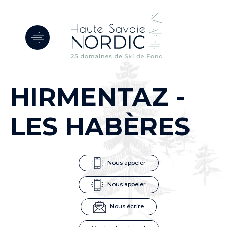
Panneau de gestion des cookies
HIRMENTAZ -
LES HABÈRES
Nous appeler
Nous appeler
Nous écrire