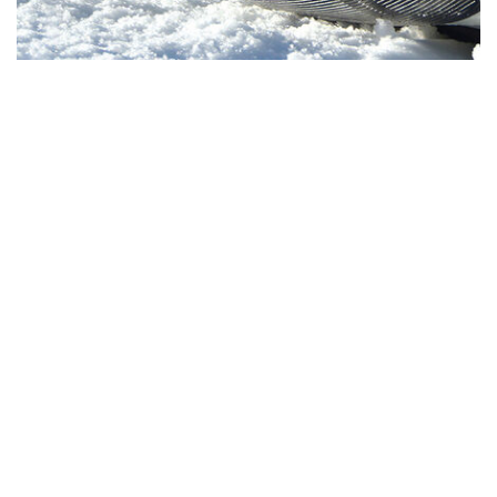
ORDIC PASS