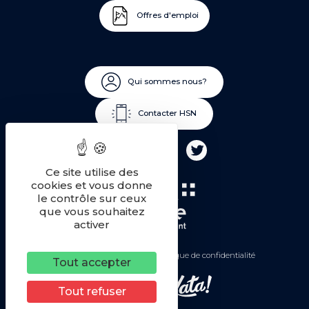
Offres d'emploi
Qui sommes nous?
Contacter HSN
Ce site utilise des
cookies et vous donne
le contrôle sur ceux
que vous souhaitez
activer
Mentions légales
Politique de confidentialité
Tout accepter
Une réalisation
Tout refuser