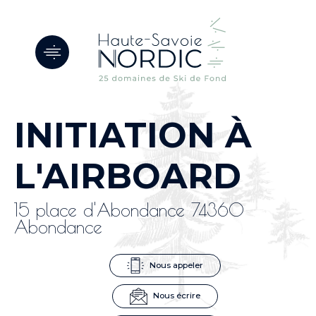
Panneau de gestion des cookies
INITIATION À
L'AIRBOARD
15 place d'Abondance 74360
Abondance
Nous appeler
Nous écrire