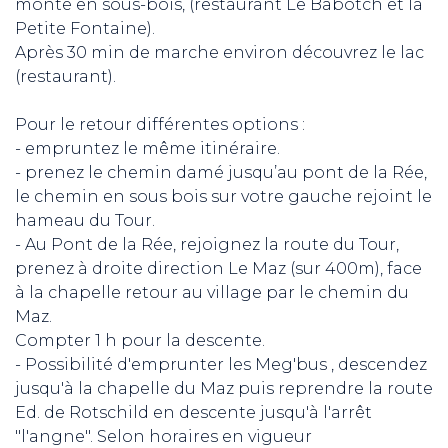
monte en sous-bois, (restaurant Le Babotch et la
Petite Fontaine).
Après 30 min de marche environ découvrez le lac
(restaurant).
Pour le retour différentes options :
- empruntez le même itinéraire.
- prenez le chemin damé jusqu’au pont de la Rée,
le chemin en sous bois sur votre gauche rejoint le
hameau du Tour.
- Au Pont de la Rée, rejoignez la route du Tour,
prenez à droite direction Le Maz (sur 400m), face
à la chapelle retour au village par le chemin du
Maz.
Compter 1 h pour la descente.
- Possibilité d'emprunter les Meg'bus , descendez
jusqu'à la chapelle du Maz puis reprendre la route
Ed. de Rotschild en descente jusqu'à l'arrêt
"l'angne". Selon horaires en vigueur