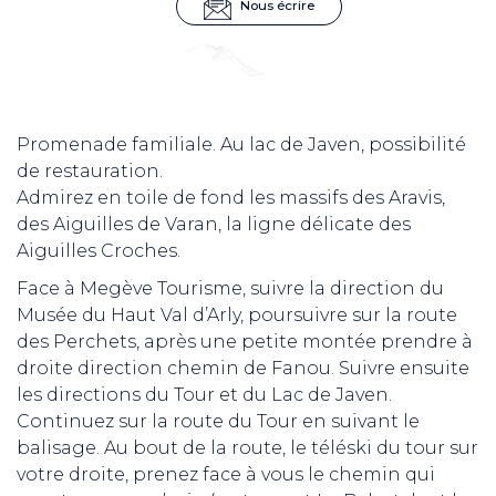
Nous écrire
Promenade familiale. Au lac de Javen, possibilité
de restauration.
Admirez en toile de fond les massifs des Aravis,
des Aiguilles de Varan, la ligne délicate des
Aiguilles Croches.
Face à Megève Tourisme, suivre la direction du
Musée du Haut Val d’Arly, poursuivre sur la route
des Perchets, après une petite montée prendre à
droite direction chemin de Fanou. Suivre ensuite
les directions du Tour et du Lac de Javen.
Continuez sur la route du Tour en suivant le
balisage. Au bout de la route, le téléski du tour sur
votre droite, prenez face à vous le chemin qui