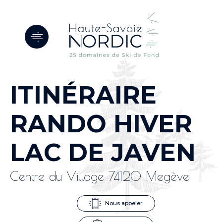
Panneau de gestion des cookies
ITINÉRAIRE
RANDO HIVER
LAC DE JAVEN
Centre du Village 74120 Megève
Nous appeler