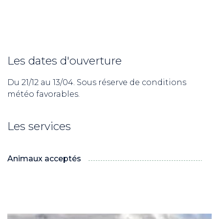
Les dates d'ouverture
Du 21/12 au 13/04. Sous réserve de conditions
météo favorables.
Les services
ND
Animaux acceptés
RE NORDIC
Savoie