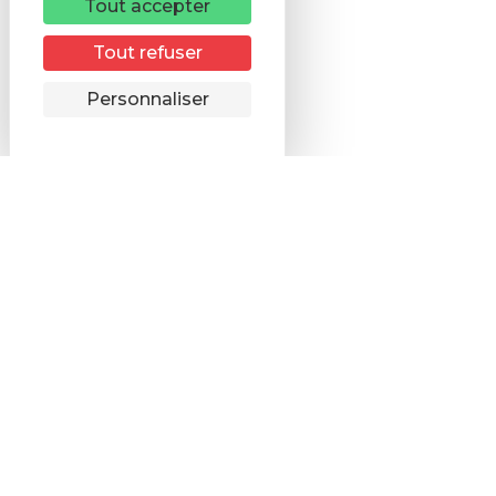
Tout accepter
Tout refuser
Remonter
Personnaliser