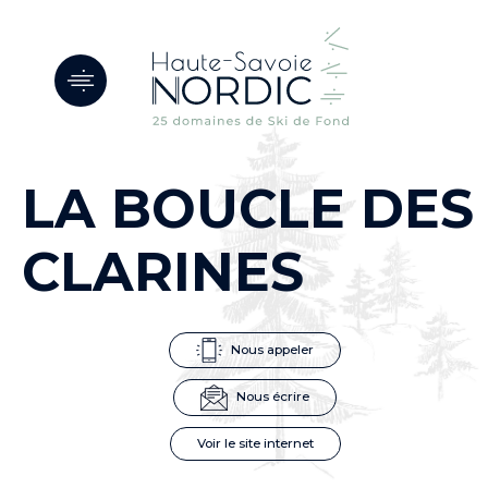
Panneau de gestion des cookies
LA BOUCLE DES
CLARINES
Nous appeler
Nous écrire
Voir le site internet