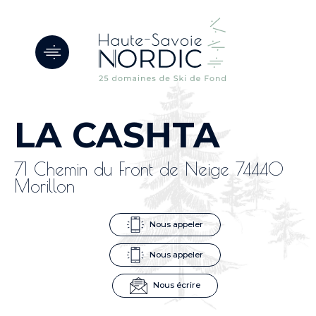
Panneau de gestion des cookies
LA CASHTA
71 Chemin du Front de Neige 74440
Morillon
Nous appeler
Nous appeler
Nous écrire