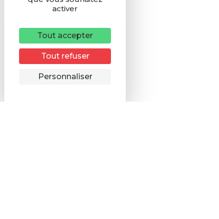
activer
Tout accepter
Tout refuser
Remonter
Personnaliser