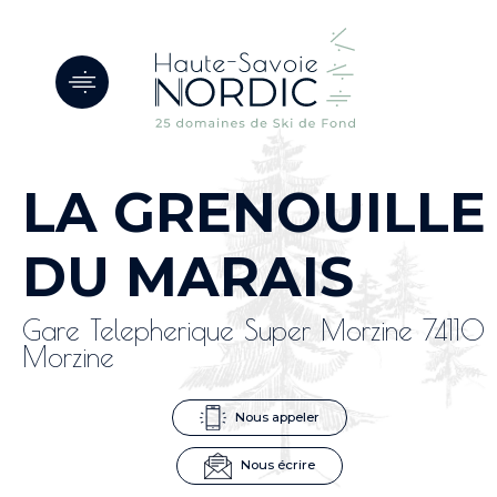
Panneau de gestion des cookies
LA GRENOUILLE
DU MARAIS
Gare Telepherique Super Morzine 74110
Morzine
Nous appeler
Nous écrire