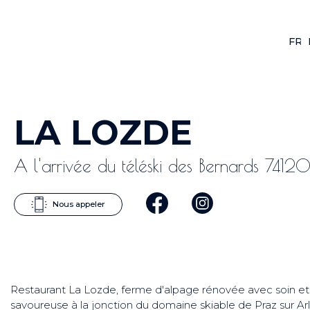
FR
F
LA LOZDE
A l'arrivée du téléski des Bernards 74120
Nous appeler
Restaurant La Lozde, ferme d'alpage rénovée avec soin et a
savoureuse à la jonction du domaine skiable de Praz sur Ar