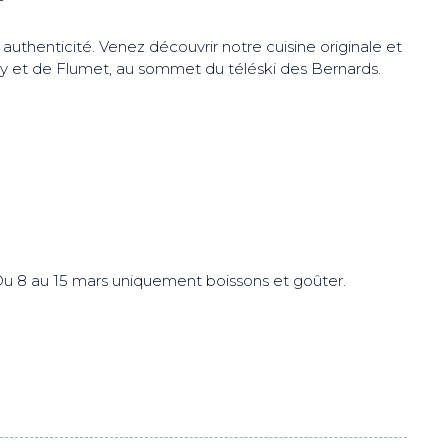
uthenticité. Venez découvrir notre cuisine originale et
ly et de Flumet, au sommet du téléski des Bernards.
 Du 8 au 15 mars uniquement boissons et goûter.