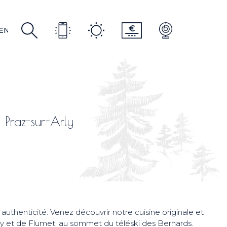
R
EN
EN
 Praz-sur-Arly
uthenticité. Venez découvrir notre cuisine originale et
ly et de Flumet, au sommet du téléski des Bernards.