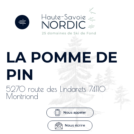
Panneau de gestion des cookies
LA POMME DE
PIN
5270 route des Lindarets 74110
Montriond
Nous appeler
Nous écrire