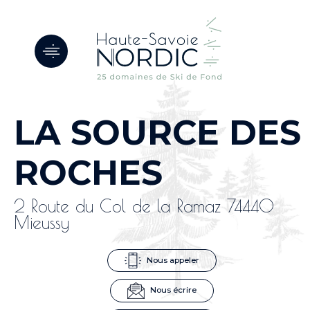
Panneau de gestion des cookies
LA SOURCE DES
ROCHES
2 Route du Col de la Ramaz 74440
Mieussy
Nous appeler
Nous écrire