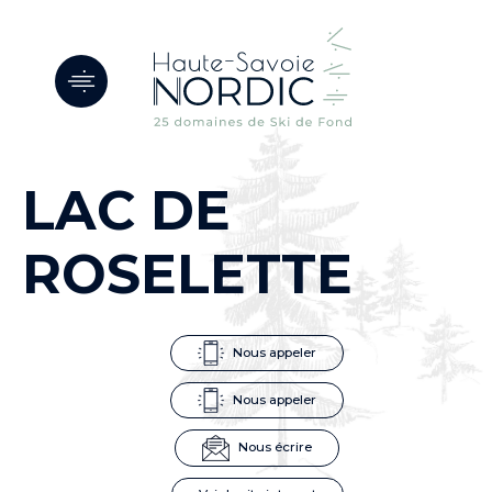
Panneau de gestion des cookies
LAC DE
ROSELETTE
Nous appeler
Nous appeler
Nous écrire