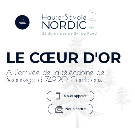
Panneau de gestion des cookies
LE CŒUR D'OR
A l'arrivée de la télécabine de
Beauregard 74920 Combloux
Nous appeler
Nous écrire