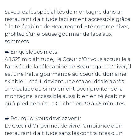
Savourez les spécialités de montagne dans un
restaurant d'altitude facilement accessible grâce
à la télécabine de Beauregard. Été comme hiver,
profitez d'une pause gourmande face aux
sommets.
➡️ En quelques mots
À 1 525 m d'altitude, Le Cœur d'Or vous accueille à
l'arrivée de la télécabine de Beauregard. L'hiver, il
est une halte gourmande au cœur du domaine
skiable. L'été, il devient une étape idéale après
une balade ou simplement pour profiter de la
montagne, accessible aussi bien en télécabine
qu'à pied depuis Le Cuchet en 30 à 45 minutes.
➡️ Pourquoi vous devriez venir
Le Cœur d'Or permet de vivre l'ambiance d'un
restaurant d'altitude sans les contraintes d'un