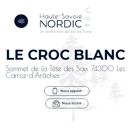
Panneau de gestion des cookies
LE CROC BLANC
Sommet de la Tête des Saix 74300 Les
Carroz-d'Arâches
Nous appeler
Nous écrire