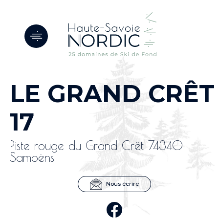
Panneau de gestion des cookies
LE GRAND CRÊT
17
Piste rouge du Grand Crêt 74340
Samoëns
Nous écrire