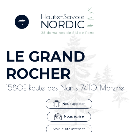
Panneau de gestion des cookies
LE GRAND
ROCHER
1580E Route des Nants 74110 Morzine
Nous appeler
Nous écrire
Voir le site internet