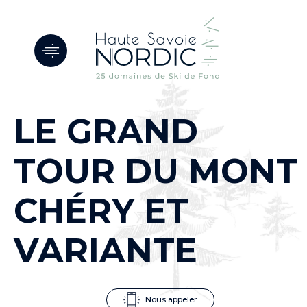
Panneau de gestion des cookies
LE GRAND
TOUR DU MONT
CHÉRY ET
VARIANTE
Nous appeler