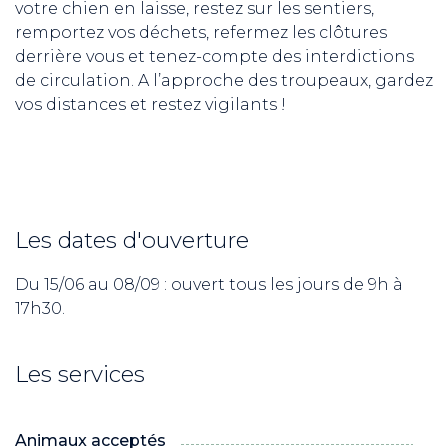
votre chien en laisse, restez sur les sentiers,
remportez vos déchets, refermez les clôtures
derrière vous et tenez-compte des interdictions
de circulation. A l’approche des troupeaux, gardez
vos distances et restez vigilants !
Les dates d'ouverture
Du 15/06 au 08/09 : ouvert tous les jours de 9h à
17h30.
ND
Les services
RE NORDIC
Savoie
Animaux acceptés