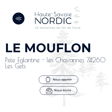
Panneau de gestion des cookies
LE MOUFLON
Piste Eglantine - les Chavannes 74260
Les Gets
Nous appeler
Nous écrire