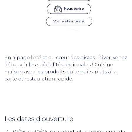
Nous écrire
Voir le site internet
En alpage l'été et au cœur des pistes l'hiver, venez
découvrir les spécialités régionales ! Cuisine
maison avec les produits du terroirs, plats à la
carte et restauration rapide.
Les dates d'ouverture
Du 01/05 au 30/06 le vendredi et les week-ends de