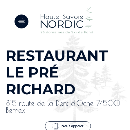
Panneau de gestion des cookies
RESTAURANT
LE PRÉ
RICHARD
815 route de la Dent d'Oche 74500
Bernex
Nous appeler