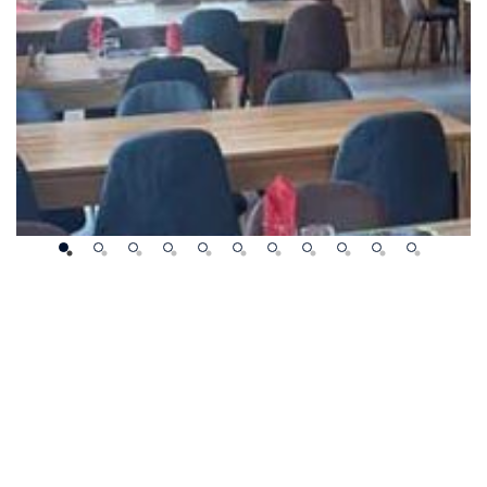
R ?
 NEIGE ET