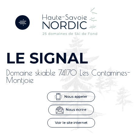
Panneau de gestion des cookies
LE SIGNAL
Domaine skiable 74170 Les Contamines-
Montjoie
Nous appeler
Nous écrire
Voir le site internet