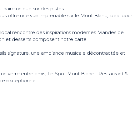
inaire unique sur des pistes.
ous offre une vue imprenable sur le Mont Blanc, idéal pour
 local rencontre des inspirations modernes. Viandes de
aison et desserts composent notre carte.
tails signature, une ambiance musicale décontractée et
u un verre entre amis, Le Spot Mont Blanc - Restaurant &
e exceptionnel.