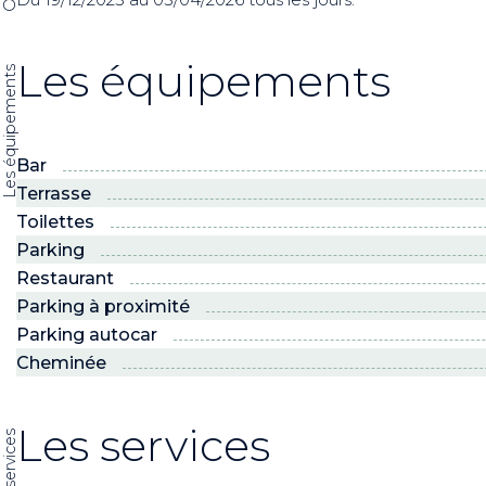
Les équipements
Les équipements
Bar
Terrasse
Toilettes
Parking
Restaurant
Parking à proximité
Parking autocar
Cheminée
Les services
Les services