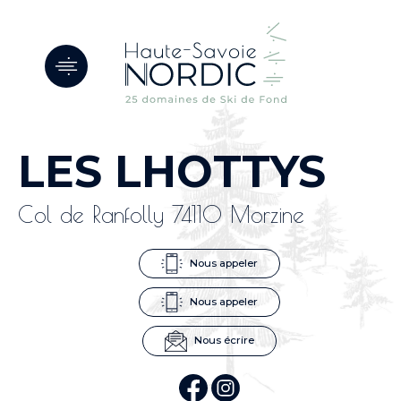
Panneau de gestion des cookies
LES LHOTTYS
Col de Ranfolly 74110 Morzine
Nous appeler
Nous appeler
Nous écrire