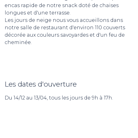
encas rapide de notre snack doté de chaises
longues et d'une terrasse.
Les jours de neige nous vous accueillons dans
notre salle de restaurant d'environ 110 couverts
décorée aux couleurs savoyardes et d'un feu de
cheminée.
Les dates d'ouverture
ND
Du 14/12 au 13/04, tous les jours de 9h à 17h.
RE NORDIC
Savoie