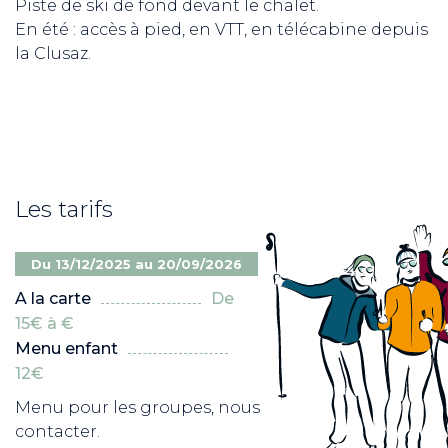
Piste de ski de fond devant le chalet.
En été : accès à pied, en VTT, en télécabine depuis
la Clusaz.
Les tarifs
Du 13/12/2025 au 20/09/2026
A la carte
De
15€ à €
Menu enfant
12€
Menu pour les groupes, nous
contacter.