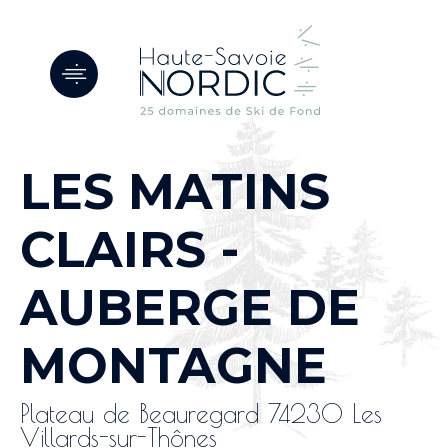
Panneau de gestion des cookies
LES MATINS
CLAIRS -
AUBERGE DE
MONTAGNE
Plateau de Beauregard 74230 Les
Villards-sur-Thônes