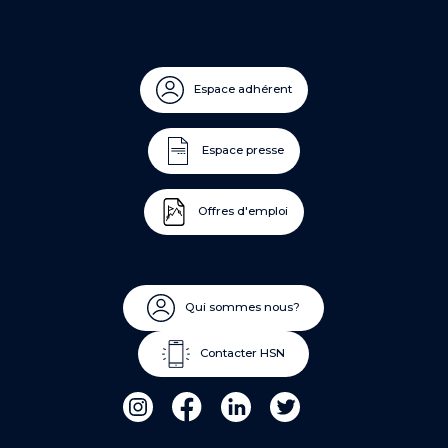
Espace adhérent
Espace presse
Offres d'emploi
Qui sommes nous?
Contacter HSN