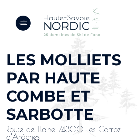
Panneau de gestion des cookies
LES MOLLIETS
PAR HAUTE
COMBE ET
SARBOTTE
Route de Flaine 74300 Les Carroz-
d'Arâches