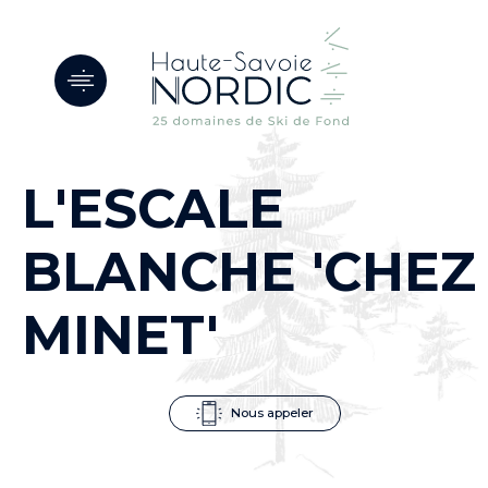
Panneau de gestion des cookies
L'ESCALE
BLANCHE 'CHEZ
MINET'
Nous appeler