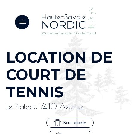
Panneau de gestion des cookies
LOCATION DE
COURT DE
TENNIS
Le Plateau 74110 Avoriaz
Nous appeler